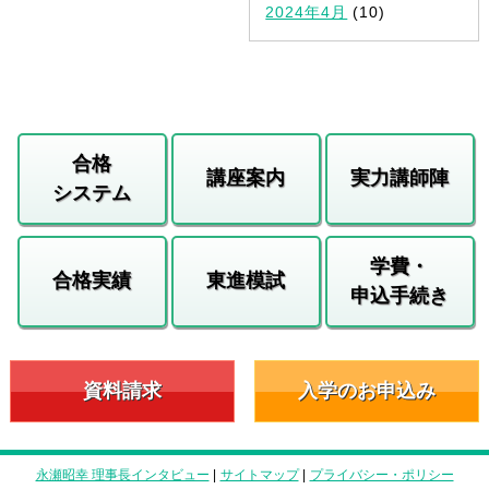
2024年4月
(10)
合格
講座案内
実力講師陣
システム
学費・
合格実績
東進模試
申込手続き
資料請求
入学のお申込み
永瀬昭幸 理事長インタビュー
|
サイトマップ
|
プライバシー・ポリシー