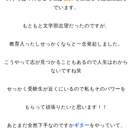
でいます。
もともと文学部志望だったのですが、
教育入ったしせっかくならと一念発起しました。
こうやって志が見つかることもあるので人生はわから
ないですね笑
せっかく受験生が近くにいるので私もそのパワーを
もらって頑張りたいと思います！！
あとまだ全然下手なのですか
ギター
をやっていて、