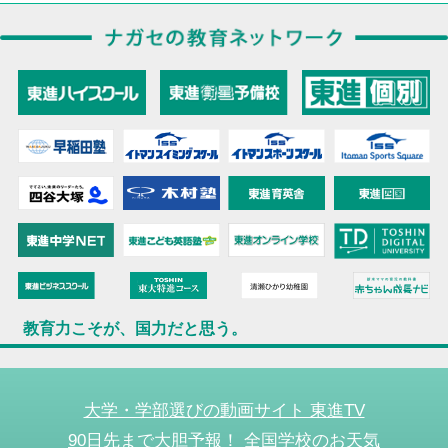
教育力こそが、国力だと思う。
大学・学部選びの動画サイト 東進TV
90日先まで大胆予報！ 全国学校のお天気