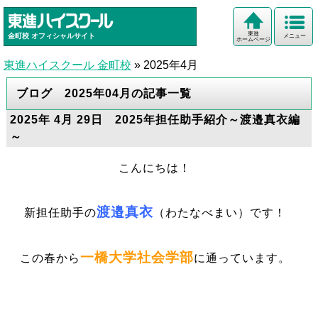
東進
金町校
オフィシャルサイト
メニュー
ホームページ
東進ハイスクール 金町校
»
2025年4月
ブログ 2025年04月の記事一覧
2025年 4月 29日 2025年担任助手紹介～渡邉真衣編
～
こんにちは！
渡邉真衣
新担任助手の
（わたなべまい）です！
一橋大学社会学部
この春から
に通っています。