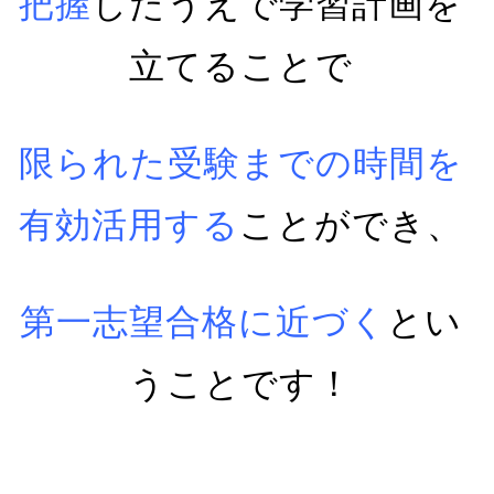
把握
したうえで学習計画を
立てることで
限られた受験までの時間を
有効活用する
ことができ、
第一志望合格に近づく
とい
うことです！