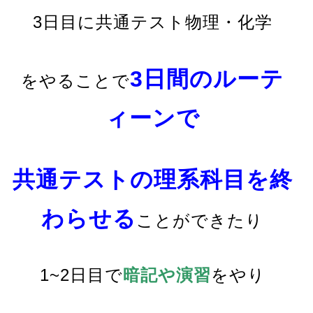
3日目に共通テスト物理・化学
3日間のルーテ
をやることで
ィーンで
共通テストの
理系科目を終
わらせる
ことができたり
1~2日目で
暗記や演習
をやり