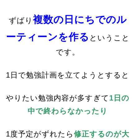
複数の日にちでのル
ずばり
ーティーンを作る
ということ
です。
1日で勉強計画を立てようとすると
やりたい勉強内容が多すぎて
1日の
中で終わらなかったり
1度予定がずれたら
修正するのが大