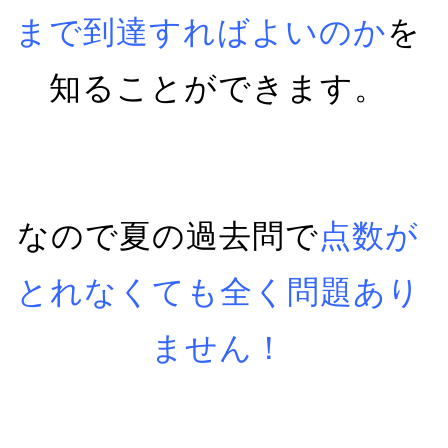
まで到達すればよいのか
を
知ることができます。
なので夏の過去問で
点数が
とれなくても全く問題あり
ません！