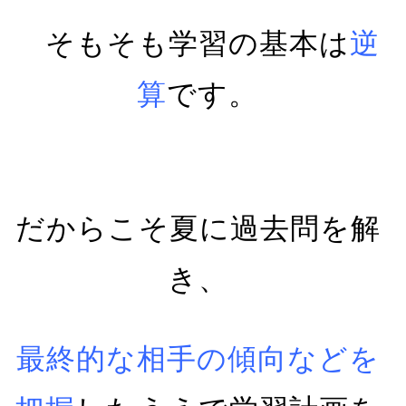
そもそも学習の基本は
逆
算
です。
だからこそ夏に過去問を解
き、
最終的な相手の傾向などを