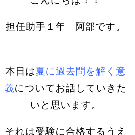
こんにちは！！
担任助手１年 阿部です。
本日は
夏に過去問を解く意
義
についてお話していきた
いと思います。
それは受験に合格するうえ