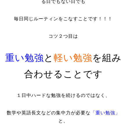
る日でもない日でも
毎日同じルーティンをこなすことです！！！
コツ２つ目は
重い勉強
と
軽い勉強
を組み
合わせることです
１日中ハードな勉強を続けるのではなく、
数学や英語長文などの集中力が必要な
「重い勉強」
と、