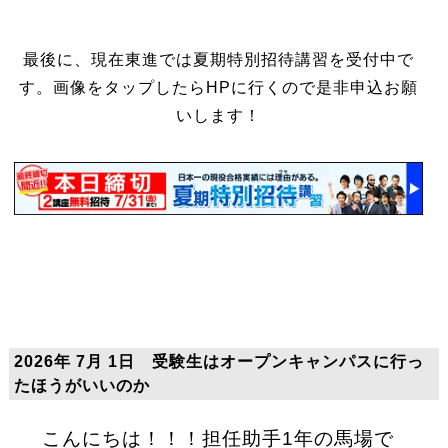
最後に、現在東進では夏期特別招待講習を受付中で
す。画像をタップしたらHPに行くので是非申込お願
いします！
2026年 7月 1日 受験生はオープンキャンパスに行っ
たほうがいいのか
こんにちは！！！担任助手1年の馬場で