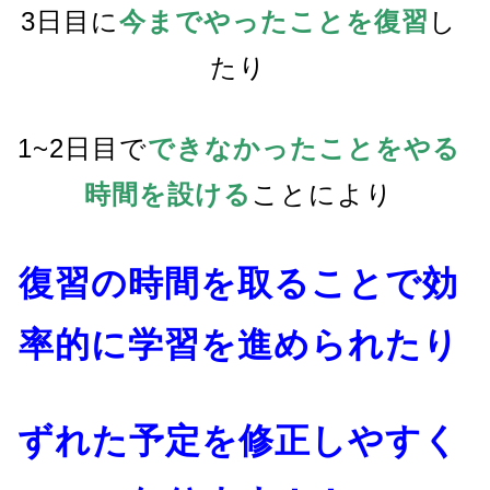
3日目に
今までやったことを復習
し
たり
1~2日目で
できなかったことをやる
時間を設ける
ことにより
復習の時間を取ることで効
率的に学習を進められたり
ずれた予定を修正しやすく