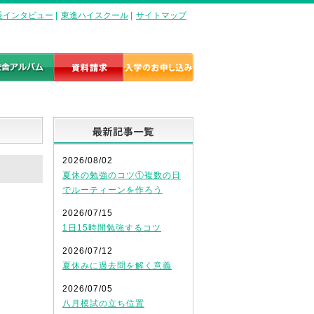
長インタビュー
|
東進ハイスクール
|
サイトマップ
最新記事一覧
2026/08/02
夏休の勉強のコツ①複数の日
でルーティーンを作ろう
2026/07/15
1日15時間勉強するコツ
2026/07/12
夏休みに過去問を解く意義
2026/07/05
八月模試の立ち位置