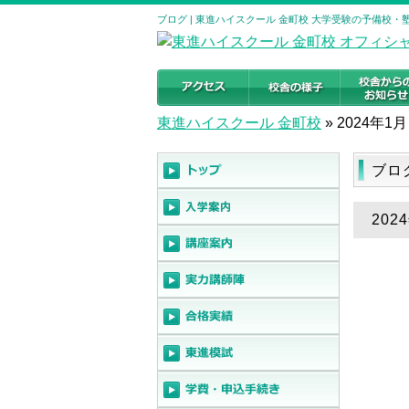
ブログ | 東進ハイスクール 金町校 大学受験の予備校・
東進ハイスクール 金町校
»
2024年1月
ブロ
20