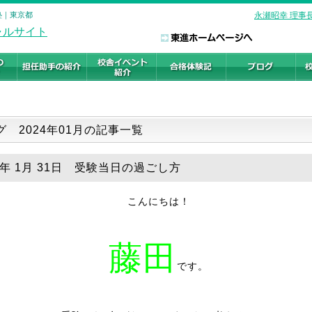
塾｜東京都
永瀬昭幸 理事
グ 2024年01月の記事一覧
24年 1月 31日 受験当日の過ごし方
こんにちは！
藤田
です。