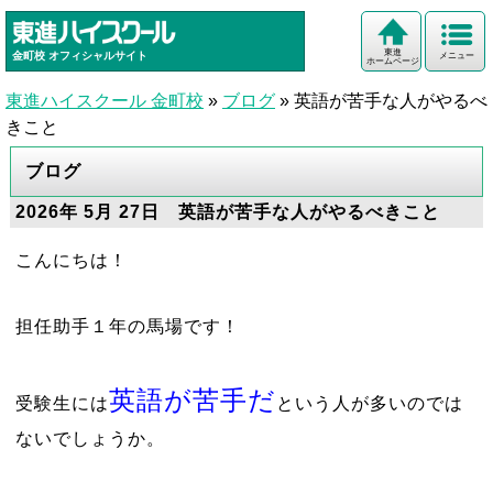
東進
金町校
オフィシャルサイト
メニュー
ホームページ
東進ハイスクール 金町校
»
ブログ
»
英語が苦手な人がやるべ
きこと
ブログ
2026年 5月 27日 英語が苦手な人がやるべきこと
こんにちは！
担任助手１年の馬場です！
英語が苦手だ
受験生には
という人が多いのでは
ないでしょうか。