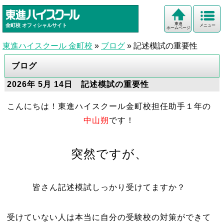
東進
金町校
オフィシャルサイト
メニュー
ホームページ
東進ハイスクール 金町校
»
ブログ
»
記述模試の重要性
ブログ
2026年 5月 14日 記述模試の重要性
こんにちは！東進ハイスクール金町校担任助手１年の
中山朔
です！
突然ですが、
皆さん記述模試しっかり受けてますか？
受けていない人は本当に自分の受験校の対策ができて