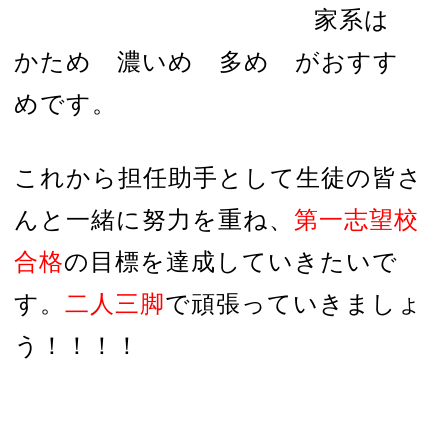
家系は
かため 濃いめ 多め がおすす
めです。
これから担任助手として生徒の皆さ
んと一緒に努力を重ね、
第一志望校
合格
の目標を達成していきたいで
す。
二人三脚
で頑張っていきましょ
う！！！！