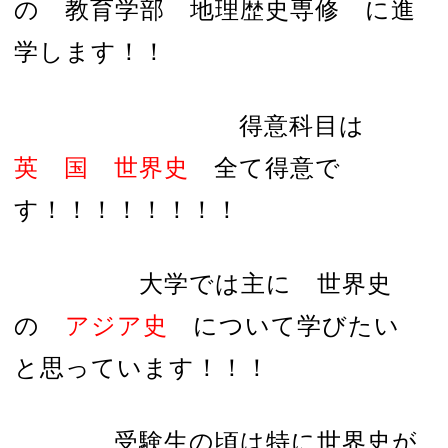
の 教育学部 地理歴史専修 に進
学します！！
得意科目は
英 国 世界史
全て得意で
す！！！！！！！！
大学では主に 世界史
の
アジア史
について学びたい
と思っています！！！
受験生の頃は特に世界史が