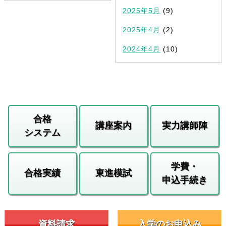
2025年5月
(9)
2025年4月
(2)
2024年4月
(10)
合格
講座案内
実力講師陣
システム
学費・
合格実績
東進模試
申込手続き
資料請求
入学のお申込み