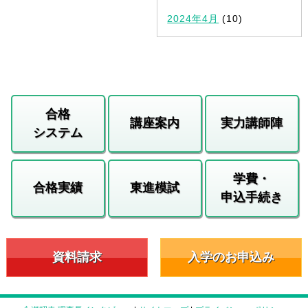
2024年4月
(10)
合格
講座案内
実力講師陣
システム
学費・
合格実績
東進模試
申込手続き
資料請求
入学のお申込み