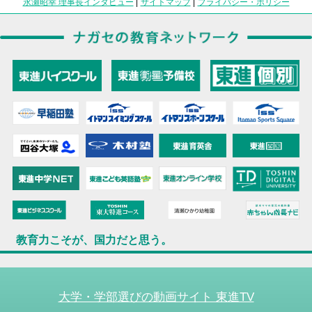
永瀬昭幸 理事長インタビュー
|
サイトマップ
|
プライバシー・ポリシー
教育力こそが、国力だと思う。
大学・学部選びの動画サイト 東進TV