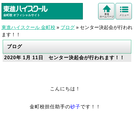
東進
金町校
オフィシャルサイト
メニュー
ホームページ
東進ハイスクール 金町校
»
ブログ
»
センター決起会が行われ
ます！！
ブログ
2020年 1月 11日 センター決起会が行われます！！
こんにちは！
金町校担任助手の
砂子
です！！