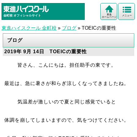
東進
金町校
オフィシャルサイト
メニュー
ホームページ
東進ハイスクール 金町校
»
ブログ
»
TOEICの重要性
ブログ
2019年 9月 14日 TOEICの重要性
皆さん、こんにちは。担任助手の東です。
最近は、急に暑さが和らぎ涼しくなってきましたね。
気温差が激しいので夏と同じ感覚でいると
体調を崩してしまいますので、気をつけてください。