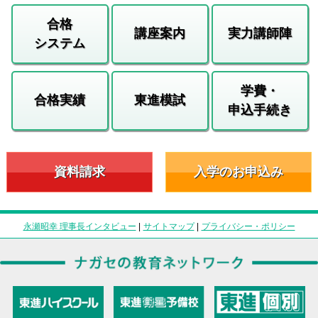
合格
講座案内
実力講師陣
システム
学費・
合格実績
東進模試
申込手続き
資料請求
入学のお申込み
永瀬昭幸 理事長インタビュー
|
サイトマップ
|
プライバシー・ポリシー