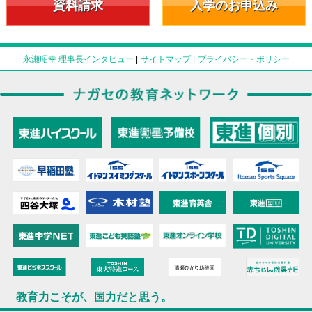
資料請求
入学のお申込み
永瀬昭幸 理事長インタビュー
|
サイトマップ
|
プライバシー・ポリシー
教育力こそが、国力だと思う。