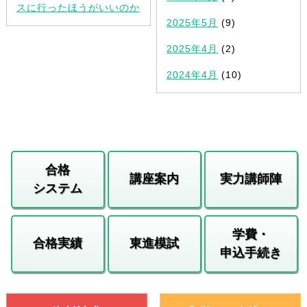
スに行ったほうがいいのか
2025年5月
(9)
2025年4月
(2)
2024年4月
(10)
合格
講座案内
実力講師陣
システム
学費・
合格実績
東進模試
申込手続き