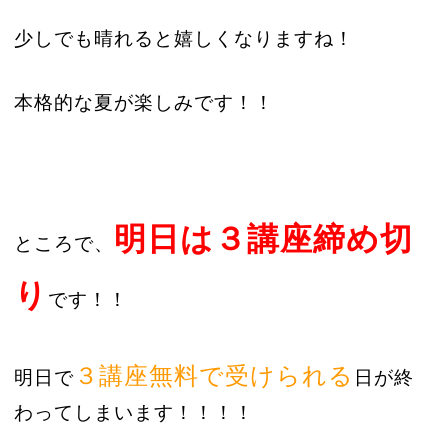
少しでも晴れると嬉しくなりますね！
本格的な夏が楽しみです！！
明日
は３講座締め切
ところで、
り
です！！
３講座無料で受けられる
明日で
日が終
わってしまいます！！！！