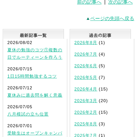
前の記事へ
|
次の記事へ
ページの先頭へ戻る
最新記事一覧
2026/08/02
2026年8月
(1)
夏休の勉強のコツ①複数の
2026年7月
(4)
日でルーティーンを作ろう
2026年6月
(5)
2026/07/15
1日15時間勉強するコツ
2026年5月
(7)
2026/07/12
2026年4月
(15)
夏休みに過去問を解く意義
2026年3月
(20)
2026/07/05
2026年2月
(15)
八月模試の立ち位置
2025年8月
(3)
2026/07/01
受験生はオープンキャンパ
2025年7月
(1)