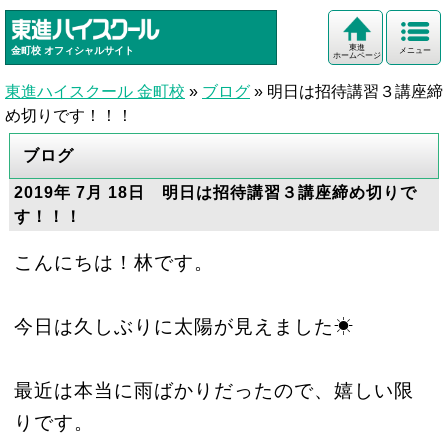
東進
金町校
オフィシャルサイト
メニュー
ホームページ
東進ハイスクール 金町校
»
ブログ
»
明日は招待講習３講座締
め切りです！！！
ブログ
2019年 7月 18日 明日は招待講習３講座締め切りで
す！！！
こんにちは！林です。
今日は久しぶりに太陽が見えました☀
最近は本当に雨ばかりだったので、嬉しい限
りです。