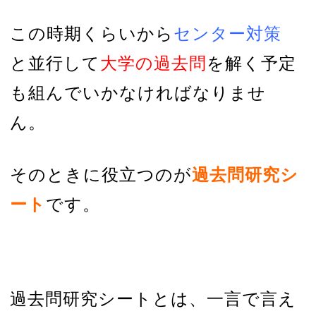
この時期くらいから
センター対策
と並行して
大学の過去問
を解く予定
も組んでいかなければなりませ
ん。
そのときに役立つのが
過去問研究シ
ート
です。
過去問研究シートとは、一言で言え