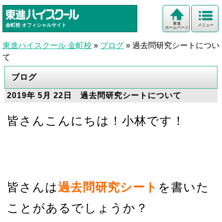
東進
金町校
オフィシャルサイト
メニュー
ホームページ
東進ハイスクール 金町校
»
ブログ
»
過去問研究シートについ
て
ブログ
2019年 5月 22日 過去問研究シートについて
皆さんこんにちは！小林です！
皆さんは
過去問研究シート
を書いた
ことがあるでしょうか？