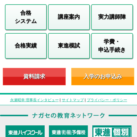
合格
講座案内
実力講師陣
システム
学費・
合格実績
東進模試
申込手続き
資料請求
入学のお申込み
永瀬昭幸 理事長インタビュー
|
サイトマップ
|
プライバシー・ポリシー