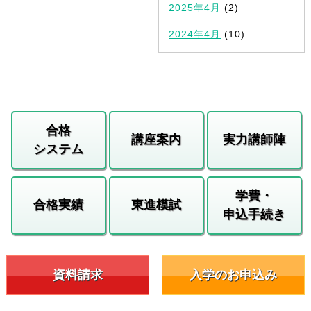
2025年4月
(2)
2024年4月
(10)
合格
講座案内
実力講師陣
システム
学費・
合格実績
東進模試
申込手続き
資料請求
入学のお申込み