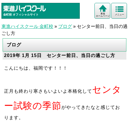
東進
金町校
オフィシャルサイト
メニュー
ホームページ
東進ハイスクール 金町校
»
ブログ
»
センター前日、当日の過
ごし方
ブログ
2019年 1月 15日 センター前日、当日の過ごし方
こんにちは、福岡です！！！
センタ
正月も終わり寒さもいよいよ本格化して
ー試験の季節
がやってきたなと感じてお
ります。