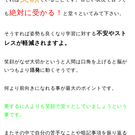
絶対に受かる！
も
と堂々といてみて下さい。
不安やスト
そうすれば姿勢も良くなり学習に対する
レスが軽減されますよ。
笑顔がなぜ大切かというと人間は口角を上げると脳が
いつもより
活発
に動くそうです。
何より前向きになれる事が最大のポイントです。
要するに人よりも笑顔で堂々としていましょうという
事です。
またその中で自分の苦手なことや暗記事項を振り返る