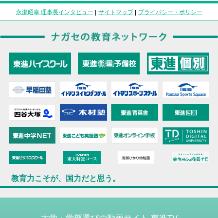
永瀬昭幸 理事長インタビュー
|
サイトマップ
|
プライバシー・ポリシー
教育力こそが、国力だと思う。