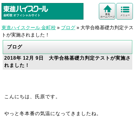
東進
金町校
オフィシャルサイト
メニュー
ホームページ
東進ハイスクール 金町校
»
ブログ
»
大学合格基礎力判定テス
トが実施されました！
ブログ
2018年 12月 9日 大学合格基礎力判定テストが実施さ
れました！
こんにちは、氏原です。
やっと冬本番の気温になってきましたね。