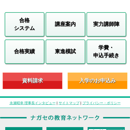
合格
講座案内
実力講師陣
システム
学費・
合格実績
東進模試
申込手続き
資料請求
入学のお申込み
永瀬昭幸 理事長インタビュー
|
サイトマップ
|
プライバシー・ポリシー