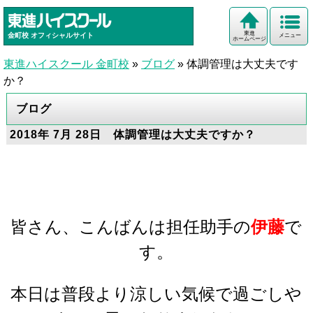
東進
金町校
オフィシャルサイト
メニュー
ホームページ
東進ハイスクール 金町校
»
ブログ
»
体調管理は大丈夫です
か？
ブログ
2018年 7月 28日 体調管理は大丈夫ですか？
皆さん、こんばんは担任助手の
伊藤
で
す。
本日は普段より涼しい気候で過ごしや