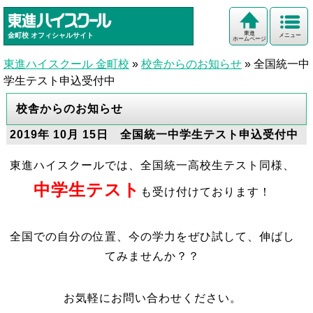
東進
金町校
オフィシャルサイト
メニュー
ホームページ
東進ハイスクール 金町校
»
校舎からのお知らせ
»
全国統一中
学生テスト申込受付中
校舎からのお知らせ
2019年 10月 15日 全国統一中学生テスト申込受付中
東進ハイスクールでは、全国統一高校生テスト同様、
中学生テスト
も受け付けております！
全国での自分の位置、今の学力をぜひ試して、伸ばし
てみませんか？？
お気軽にお問い合わせください。