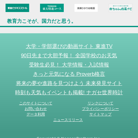
教育力こそが、国力だと思う。
大学・学部選びの動画サイト 東進TV
90日先まで大胆予報！ 全国学校のお天気
受験生必見！ 大学情報・入試情報
きっと元気になる Proverb格言
将来の夢や進路を見つけよう 未来発見サイト
時刻も天気もイベントも掲載! ナガセ世界時計
このサイトについて
リンクについて
お問い合わせ
プライバシーポリシー
データ利用
サイトマップ
ニュースリリース