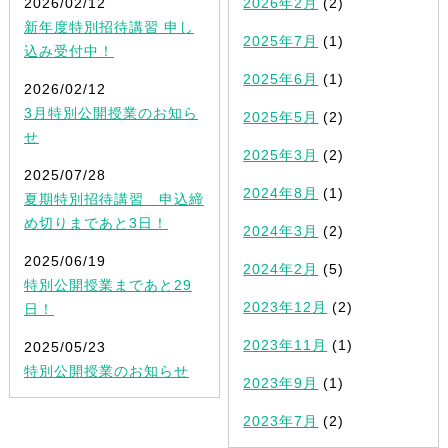
2026/02/12
2026年2月
(2)
新年度特別招待講習 申し
2025年7月
(1)
込み受付中！
2025年6月
(1)
2026/02/12
3月特別公開授業のお知ら
2025年5月
(2)
せ
2025年3月
(2)
2025/07/28
2024年8月
(1)
夏期特別招待講習 申込締
め切りまであと3日！
2024年3月
(2)
2025/06/19
2024年2月
(5)
特別公開授業まであと29
2023年12月
(2)
日！
2023年11月
(1)
2025/05/23
特別公開授業のお知らせ
2023年9月
(1)
2023年7月
(2)