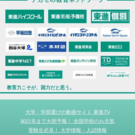
教育力こそが、国力だと思う。
大学・学部選びの動画サイト 東進TV
90日先まで大胆予報！ 全国学校のお天気
受験生必見！ 大学情報・入試情報