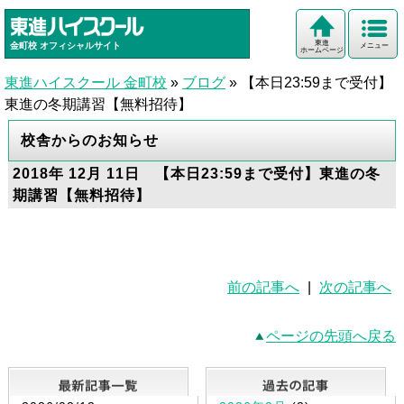
東進
金町校
オフィシャルサイト
メニュー
ホームページ
東進ハイスクール 金町校
»
ブログ
»
【本日23:59まで受付】
東進の冬期講習【無料招待】
校舎からのお知らせ
2018年 12月 11日 【本日23:59まで受付】東進の冬
期講習【無料招待】
前の記事へ
|
次の記事へ
ページの先頭へ戻る
最新記事一覧