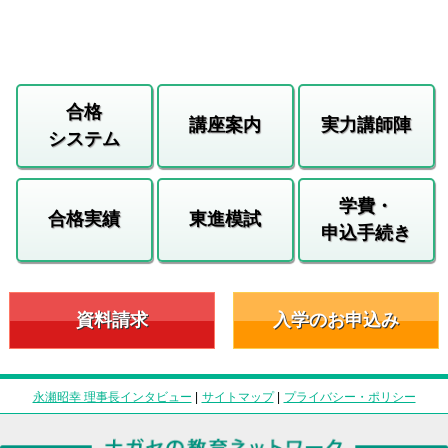
合格
講座案内
実力講師陣
システム
学費・
合格実績
東進模試
申込手続き
資料請求
入学のお申込み
永瀬昭幸 理事長インタビュー
|
サイトマップ
|
プライバシー・ポリシー