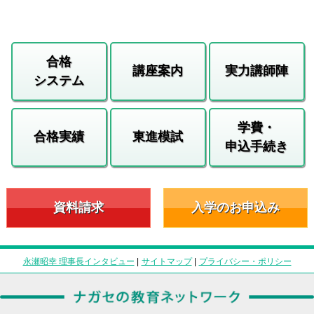
合格
講座案内
実力講師陣
システム
学費・
合格実績
東進模試
申込手続き
資料請求
入学のお申込み
永瀬昭幸 理事長インタビュー
|
サイトマップ
|
プライバシー・ポリシー