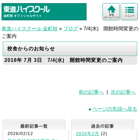
東進
金町校
オフィシャルサイト
メニュー
ホームページ
東進ハイスクール 金町校
»
ブログ
»
7/4(水) 開館時間変更の
ご案内
校舎からのお知らせ
2018年 7月 3日 7/4(水) 開館時間変更のご案内
前の記事へ
|
次の記事へ
ページの先頭へ戻る
最新記事一覧
2026/02/12
2026年2月
(2)