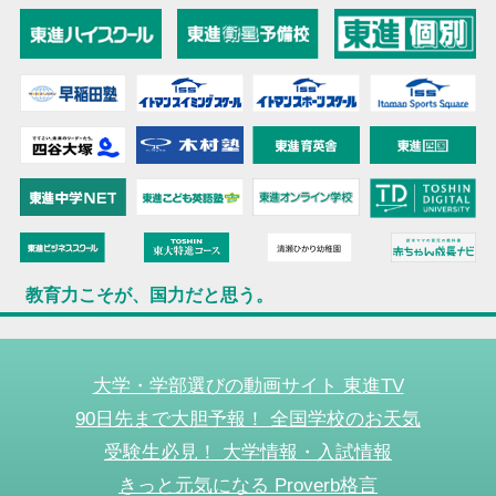
教育力こそが、国力だと思う。
大学・学部選びの動画サイト 東進TV
90日先まで大胆予報！ 全国学校のお天気
受験生必見！ 大学情報・入試情報
きっと元気になる Proverb格言